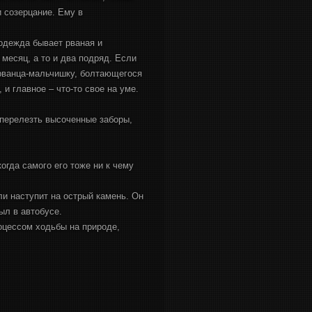
и созерцание. Ему в
 одежда бывает рваная и
 месяц, а то и два подряд. Если
орванца-мальчишку, болтающегося
и главное – что-то свое на уме.
 перелезть высоченные заборы,
огда самого его тоже ни к чему
ли наступит на острый камень. Он
ыл в автобусе.
оцессом ходьбы на природе,