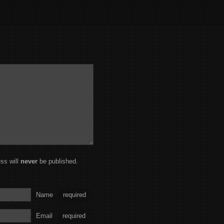
ss will
never
be published.
Name
required
Email
required