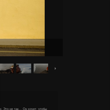
и. Это не так… Он хочет, чтобы