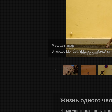
Мешает знак
В городе Мелакка (Malacca), Малайзия
Жизнь одного чело
Иногда мне говорят, что, путеше