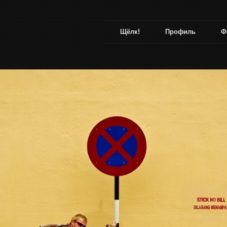
Щёлк!
Профиль
Ф