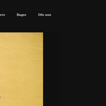
ото
Видео
Обо мне