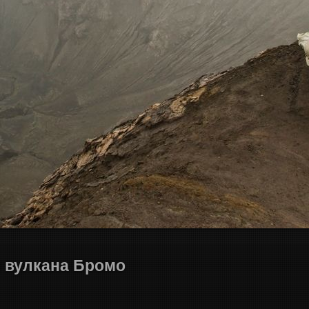
м вулкана Бромо