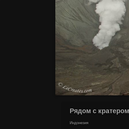
Рядом с кратеро
Индонезия