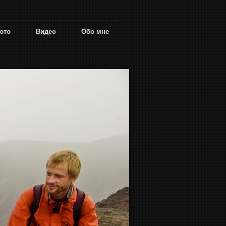
ото
Видео
Обо мне