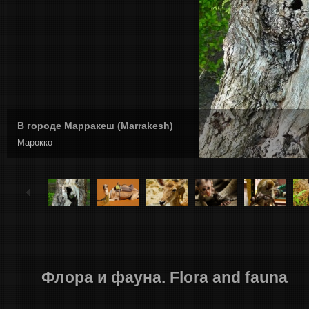
В городе Марракеш (Marrakesh)
Марокко
Флора и фауна. Flora and fauna