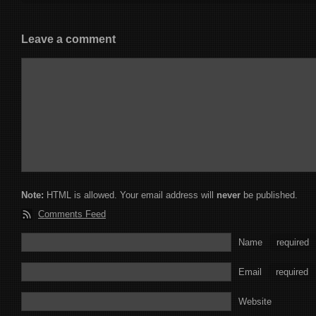
Leave a comment
Note:
HTML is allowed. Your email address will
never
be published.
Comments Feed
Name
required
Email
required
Website