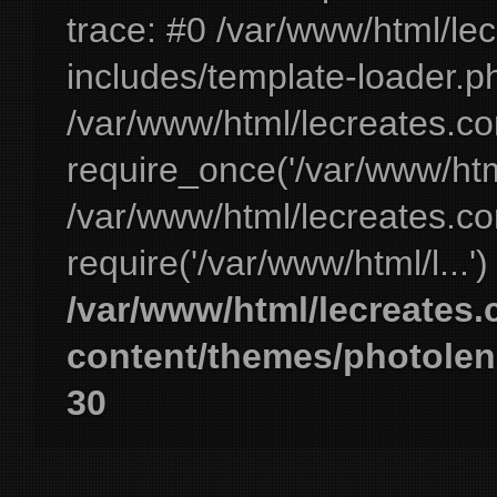
trace: #0 /var/www/html/le
includes/template-loader.ph
/var/www/html/lecreates.c
require_once('/var/www/html
/var/www/html/lecreates.c
require('/var/www/html/l...'
/var/www/html/lecreates
content/themes/photolen
30