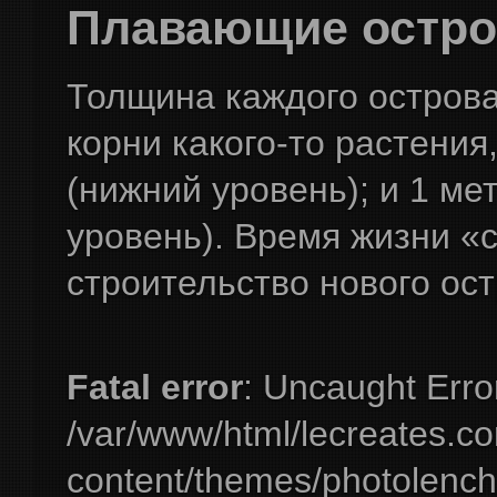
Плавающие остров
Толщина каждого острова 
корни какого-то растения
(нижний уровень); и 1 ме
уровень). Время жизни «
строительство нового ос
Fatal error
: Uncaught Erro
/var/www/html/lecreates.c
content/themes/photolench