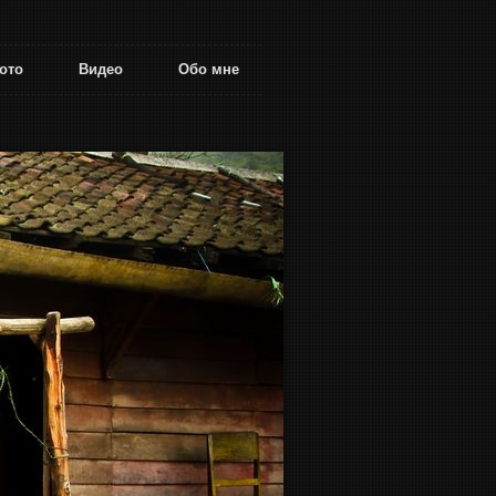
ото
Видео
Обо мне