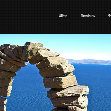
Щёлк!
Профиль
Ф