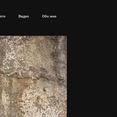
ото
Видео
Обо мне