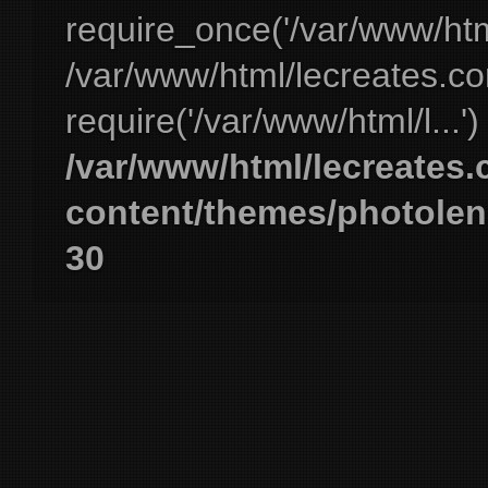
require_once('/var/www/html
/var/www/html/lecreates.c
require('/var/www/html/l...'
/var/www/html/lecreates
content/themes/photolen
30