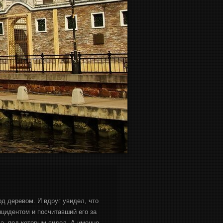
д деревом. И вдруг увидел, что
нцидентом и посчитавший его за
ва, под которым сидел. А именно