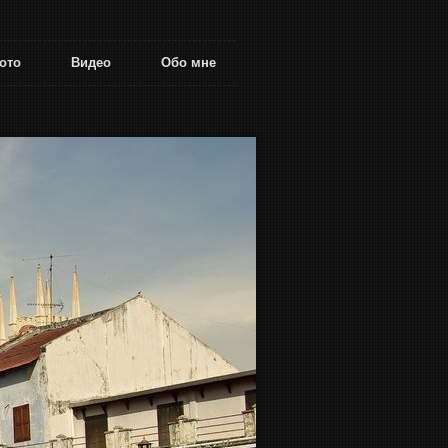
ото
Видео
Обо мне