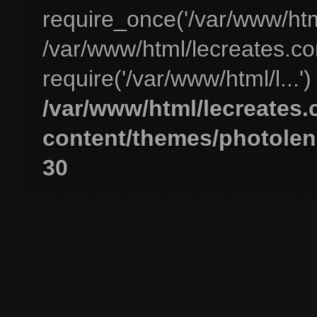
require_once('/var/www/html
/var/www/html/lecreates.c
require('/var/www/html/l...'
/var/www/html/lecreates
content/themes/photolen
30