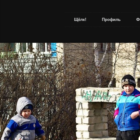
Щёлк!
Профиль
Ф