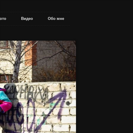
ото
Видео
Обо мне