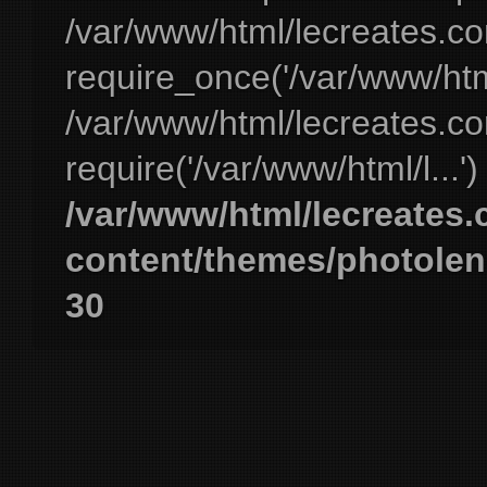
/var/www/html/lecreates.c
require_once('/var/www/html
/var/www/html/lecreates.c
require('/var/www/html/l...'
/var/www/html/lecreates
content/themes/photolen
30