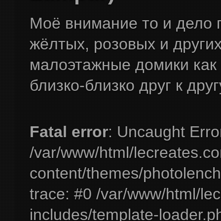
Моё внимание то и дело 
жёлтых, розовых и других
малоэтажные домики как 
близко-близко друг к друг
Fatal error
: Uncaught Erro
/var/www/html/lecreates.c
content/themes/photolench
trace: #0 /var/www/html/le
includes/template-loader.ph