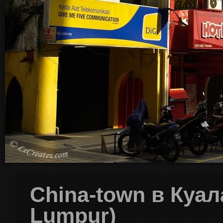
China-town в Куал
Lumpur)